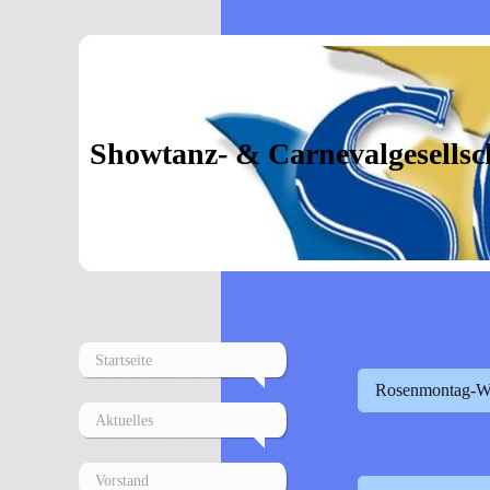
Showtanz- & Carnevalgesellsch
Startseite
Rosenmontag-We
Aktuelles
Vorstand