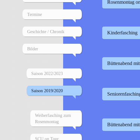
Rosenmontag on
Termine
Geschichte / Chronik
Kinderfasching
Bilder
Büttenabend mi
Saison 2022/2023
Saison 2019/2020
Seniorenfaschin
Weiberfasching zum
Rosenmontag
Büttenabend mit
SCU on Tour