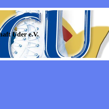
aft Uder e.V.