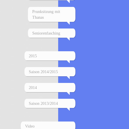
Prunksitzung mit
Thanas
Seniorenfasching
2015
Saison 2014/2015
2014
Saison 2013/2014
Video