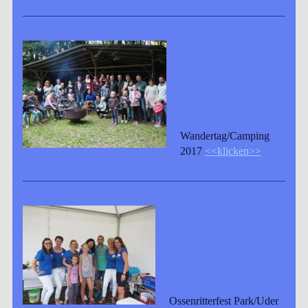
Wandertag/Camping
2017
<<klicken>>
Ossenritterfest Park/Uder