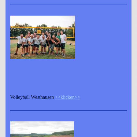
Volleyball Westhausen
<<klicken>>