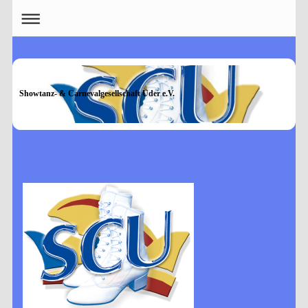
Showtanz- & Carnevalgesellschaft Uder e.V.