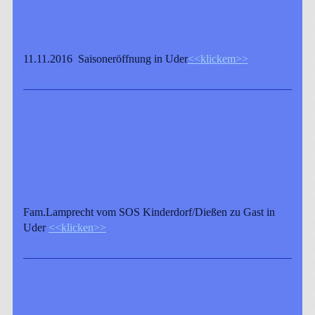
11.11.2016 Saisoneröffnung in Uder
<<klickem>>
Fam.Lamprecht vom SOS Kinderdorf/Dießen zu Gast in
Uder
<<klicken>>