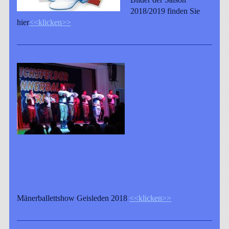
2018/2019 finden Sie
hier
<<klicken>>
Mänerballettshow Geisleden 2018
<<klicken>>