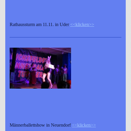
Rathaussturm am 11.11. in Uder
<<klicken>>
Männerballettshow in Neuendorf
<<klicken>>