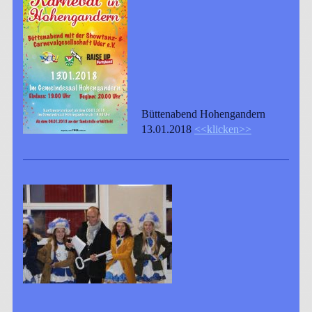
Büttenabend Hohengandern
13.01.2018
<<klicken>>