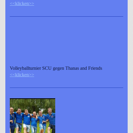
<<klicken>>
Volleyballturnier SCU gegen Thanas and Friends
<<klicken>>