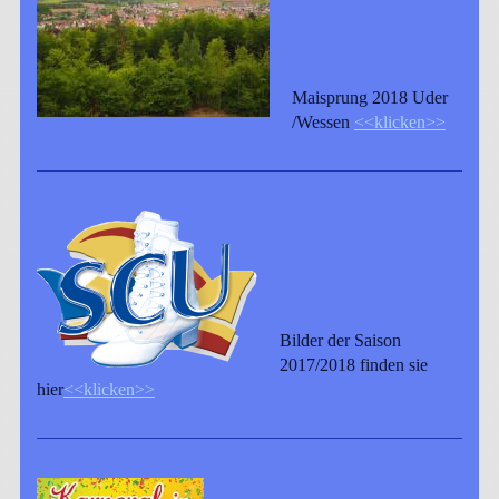
Maisprung 2018 Uder
/Wessen
<<klicken>>
Bilder der Saison
2017/2018 finden sie
hier
<<klicken>>