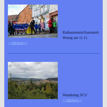
Rathaussturm/Saisonerö
ffnung am 11.11.
<<klicken>>
Wandertag SCU
<<klicken>>