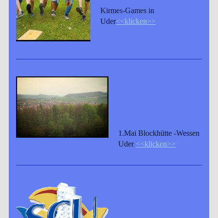
Kirmes-Games in
Uder
<<klicken>>
1.Mai Blockhütte -Wessen
Uder
<<klicken>>